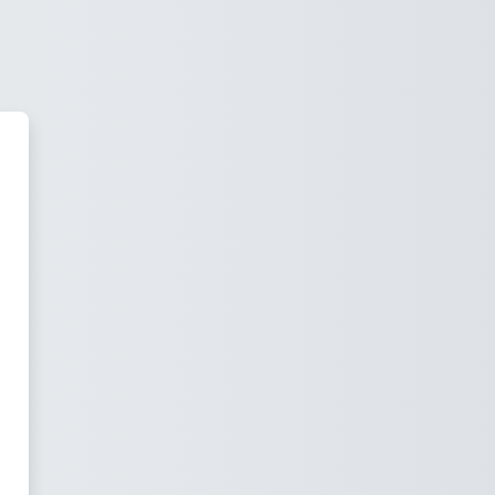
Wolfhelmschule Dansweiler'