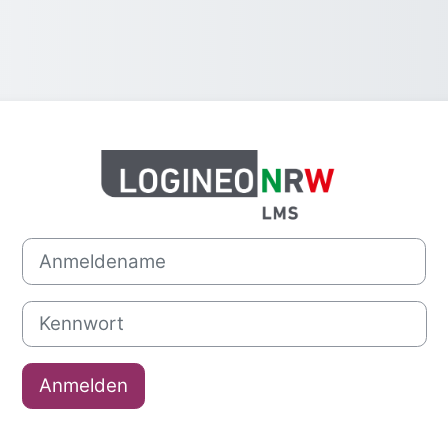
Anmelden bei '
Anmeldename
Kennwort
Anmelden